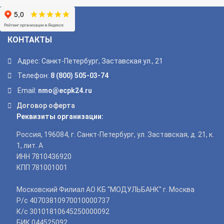
КОНТАКТЫ
Адрес: Санкт-Петербург, Заставская ул., 21
Телефон:
8 (800) 505-03-74
Email:
nmo@ecpk24.ru
Договор оферта
Реквизиты организации:
Россия, 196084, г. Санкт-Петербург, ул. Заставская, д. 21, к.
1, лит. А
ИНН 7810436920
КПП 781001001
Московский Филиал АО КБ "МОДУЛЬБАНК" г. Москва
Р/с 40703810970010000737
К/с 30101810645250000092
БИК 044525092