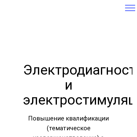
Электродиагност
и
электростимуляц
Повышение квалификации
(тематическое