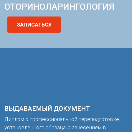
ОТОРИНОЛАРИНГОЛОГИЯ
ЗАПИСАТЬСЯ
ВЫДАВАЕМЫЙ ДОКУМЕНТ
Диплом о профессиональной переподготовке
установленного образца, с занесением в