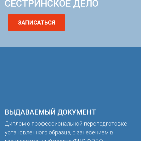
СЕСТРИНСКОЕ ДЕЛО
ЗАПИСАТЬСЯ
ВЫДАВАЕМЫЙ ДОКУМЕНТ
Диплом о профессиональной переподготовке
установленного образца, с занесением в