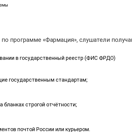
ломы
" по программе «Фармация», слушатели получ
овании в государственный реестр (ФИС ФРДО)
ие государственным стандартам;
 бланках строгой отчётности;
ентов почтой России или курьером.