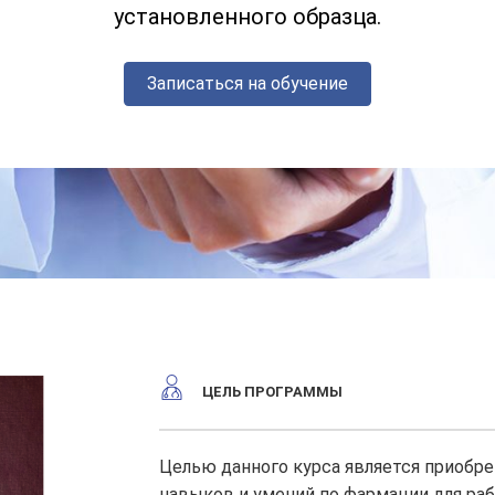
установленного образца.
Записаться на обучение
ЦЕЛЬ ПРОГРАММЫ
Целью данного курса является приобре
навыков и умений по фармации для ра