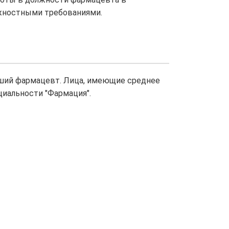
жностными требованиями.
ший фармацевт. Лица, имеющие среднее
циальности "Фармация".