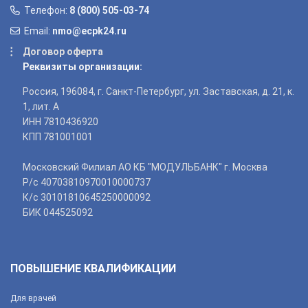
Телефон:
8 (800) 505-03-74
Email:
nmo@ecpk24.ru
Договор оферта
Реквизиты организации:
Россия, 196084, г. Санкт-Петербург, ул. Заставская, д. 21, к.
1, лит. А
ИНН 7810436920
КПП 781001001
Московский Филиал АО КБ "МОДУЛЬБАНК" г. Москва
Р/с 40703810970010000737
К/с 30101810645250000092
БИК 044525092
ПОВЫШЕНИЕ КВАЛИФИКАЦИИ
Для врачей