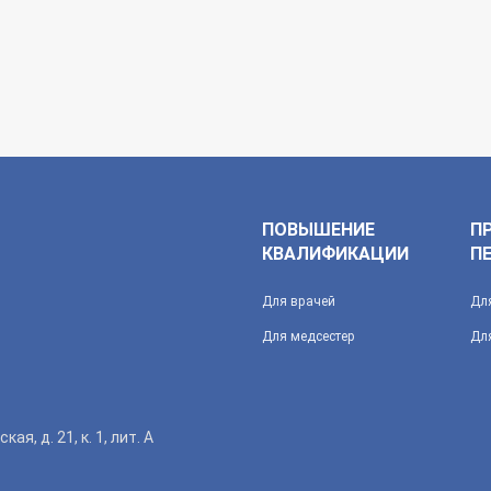
ПОВЫШЕНИЕ
П
КВАЛИФИКАЦИИ
П
Для врачей
Дл
Для медсестер
Дл
ая, д. 21, к. 1, лит. А