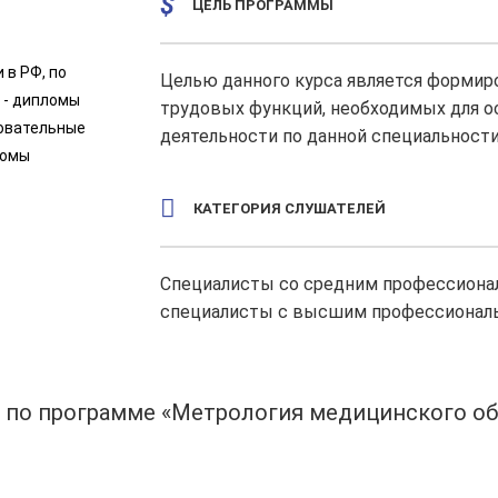
ЦЕЛЬ ПРОГРАММЫ
 в РФ, по
Целью данного курса является
формиро
 - дипломы
трудовых функций, необходимых для 
зовательные
деятельности по данной специальности
ломы
КАТЕГОРИЯ СЛУШАТЕЛЕЙ
Cпециалисты со средним профессиона
специалисты с высшим профессиональ
" по программе «Метрология медицинского об