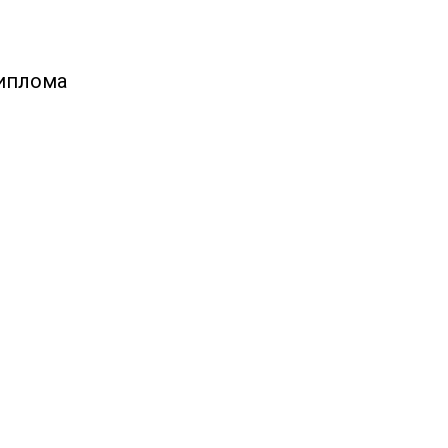
иплома