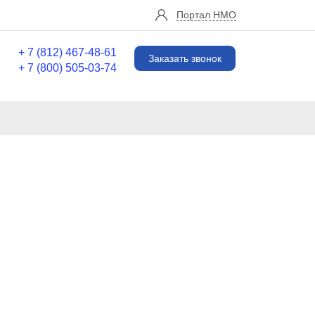
Портал НМО
+ 7 (812) 467-48-61
Заказать звонок
+ 7 (800) 505-03-74